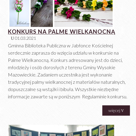
KONKURS NA PALMĘ WIELKANOCNĄ
01.03.2021
Gminna Biblioteka Publiczna w Jabłonce Kościelnej
serdecznie zaprasza do wzięcia udziału w konkursie na
Palme Wielkanocną. Konkurs adresowany jest do dzieci,
młodzieży i osób dorosłych z terenu Gminy Wysokie
Mazowieckie. Zadaniem uczestnika jest wykonanie
tradycyjnej palmy wielkanocnej z materiałów naturalnych,
dopuszczalne są wstążki i bibuła. Wszystkie niezbędne
informacje zawarte są w poniższym Regulaminie konkursu.
więcej