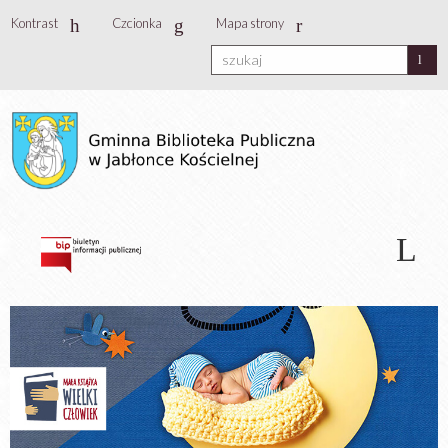
Kontrast
Czcionka
Mapa strony