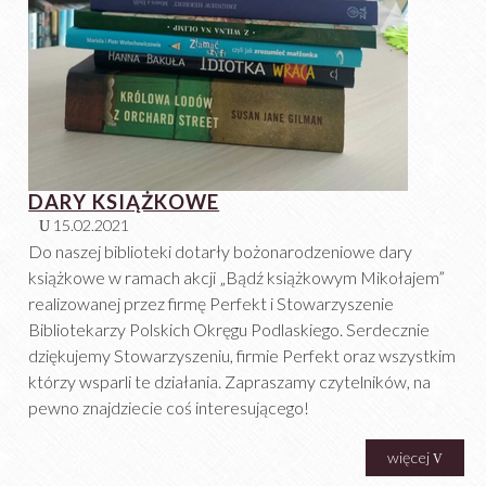
DARY KSIĄŻKOWE
15.02.2021
Do naszej biblioteki dotarły bożonarodzeniowe dary
książkowe w ramach akcji „Bądź książkowym Mikołajem”
realizowanej przez firmę Perfekt i Stowarzyszenie
Bibliotekarzy Polskich Okręgu Podlaskiego. Serdecznie
dziękujemy Stowarzyszeniu, firmie Perfekt oraz wszystkim
którzy wsparli te działania. Zapraszamy czytelników, na
pewno znajdziecie coś interesującego!
więcej