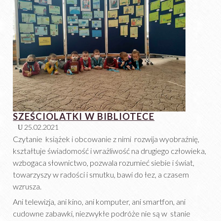
SZEŚCIOLATKI W BIBLIOTECE
25.02.2021
Czytanie książek i obcowanie z nimi rozwija wyobraźnię,
kształtuje świadomość i wrażliwość na drugiego człowieka,
wzbogaca słownictwo, pozwala rozumieć siebie i świat,
towarzyszy w radości i smutku, bawi do łez, a czasem
wzrusza.
Ani telewizja, ani kino, ani komputer, ani smartfon, ani
cudowne zabawki, niezwykłe podróże nie są w stanie