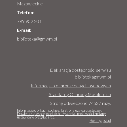
Mazowieckie
Telefon:
789 902 201
E-mail:
biblioteka@gmwm.pl
Deklaracja dostępności serwisu
bibliotekagmwm.pl
Informacja o ochronie danych osobowych
Standardy Ochrony Małoletnich
Stronę odwiedzono 74537 razy.
Informacja o plikach cookies: Ta strona używa ciasteczek.
Dowiedz się więcej o celu ich używania i możliwości zmiany
ustawień w przeglądarce.
Hosting: pvi.pl