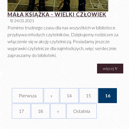
MAŁA KSIĄŻKA - WIELKI CZŁOWIEK
24.01.2021
Pomimo trudnego czasu dla nas wszystkich w bibliotece
przybywa młodych czytelników. Dziękujemy rodzicom za
włączenie się w akcję czytelniczą. Posiadamy jeszcze
wyprawki czytelnicze dla najmłodszych, więc serdecznie
zapraszamy do biblioteki.
więcej
Pierwsza
«
14
15
16
17
18
»
Ostatnia