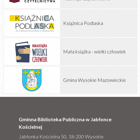
Książnica Podlaska
Mała książka - wielki człowiek
Gmina Wysokie Mazowieckie
Gminna Biblioteka Publiczna w Jabłonce
Kościelnej
Jabłonka Kościelna 50, 18-200 Wysokie