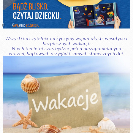
Wszystkim czytelnikom życzymy wspaniałych, wesołych i
bezpiecznych wakacji.
Niech ten letni czas będzie pełen niezapomnianych
wrażeń, bajkowych przygód i samych słonecznych dni.