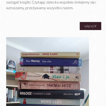
zastąpić książki. Czytając dziecku wspólnie śmiejemy się i
wzruszamy, przeżywamy wszystko razem.
więcej