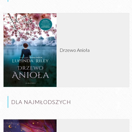
Drzewo Anioła
DLA NAJMŁODSZYCH