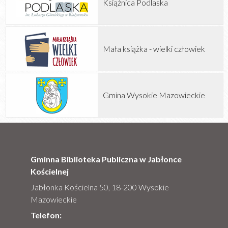
Książnica Podlaska
Mała książka - wielki człowiek
Gmina Wysokie Mazowieckie
Gminna Biblioteka Publiczna w Jabłonce
Kościelnej
Jabłonka Kościelna 50, 18-200 Wysokie
Mazowieckie
Telefon: