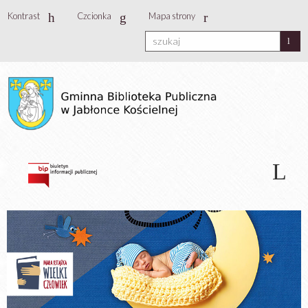
Kontrast
Czcionka
Mapa strony