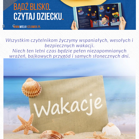
Wszystkim czytelnikom życzymy wspaniałych, wesołych i
bezpiecznych wakacji.
Niech ten letni czas będzie pełen niezapomnianych
wrażeń, bajkowych przygód i samych słonecznych dni.