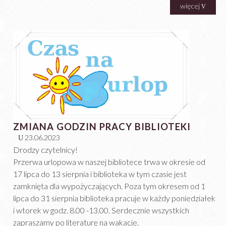
więcej
ZMIANA GODZIN PRACY BIBLIOTEKI
23.06.2023
Drodzy czytelnicy!
Przerwa urlopowa w naszej bibliotece trwa w okresie od
17 lipca do 13 sierpnia i biblioteka w tym czasie jest
zamknięta dla wypożyczających. Poza tym okresem od 1
lipca do 31 sierpnia biblioteka pracuje w każdy poniedziałek
i wtorek w godz. 8.00 -13.00. Serdecznie wszystkich
zapraszamy po literaturę na wakacje.