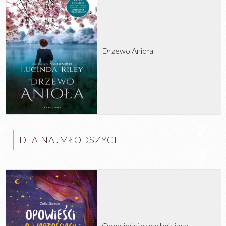
Drzewo Anioła
DLA NAJMŁODSZYCH
Opowieści o wartościach