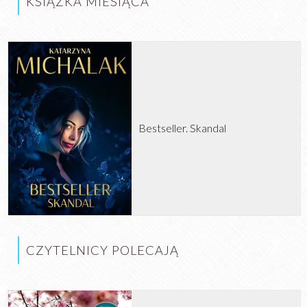
KSIĄŻKA MIESIĄCA
Bestseller. Skandal
CZYTELNICY POLECAJĄ