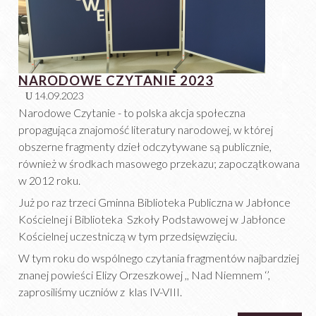
NARODOWE CZYTANIE 2023
14.09.2023
Narodowe Czytanie - to polska akcja społeczna
propagująca znajomość literatury narodowej, w której
obszerne fragmenty dzieł odczytywane są publicznie,
również w środkach masowego przekazu; zapoczątkowana
w 2012 roku.
Już po raz trzeci Gminna Biblioteka Publiczna w Jabłonce
Kościelnej i Biblioteka Szkoły Podstawowej w Jabłonce
Kościelnej uczestniczą w tym przedsięwzięciu.
W tym roku do wspólnego czytania fragmentów najbardziej
znanej powieści Elizy Orzeszkowej ,, Nad Niemnem ‘’,
zaprosiliśmy uczniów z klas IV-VIII.