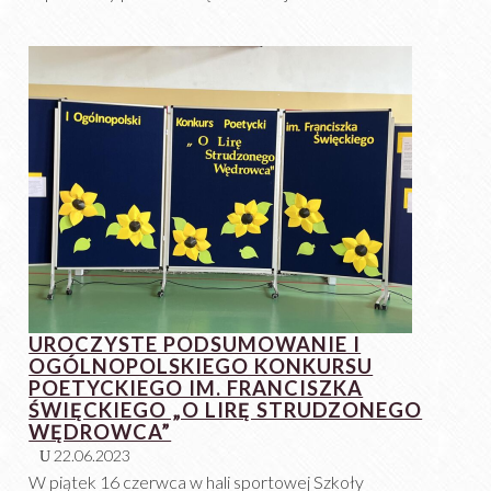
UROCZYSTE PODSUMOWANIE I
OGÓLNOPOLSKIEGO KONKURSU
POETYCKIEGO IM. FRANCISZKA
ŚWIĘCKIEGO „O LIRĘ STRUDZONEGO
WĘDROWCA”
22.06.2023
W piątek 16 czerwca w hali sportowej Szkoły